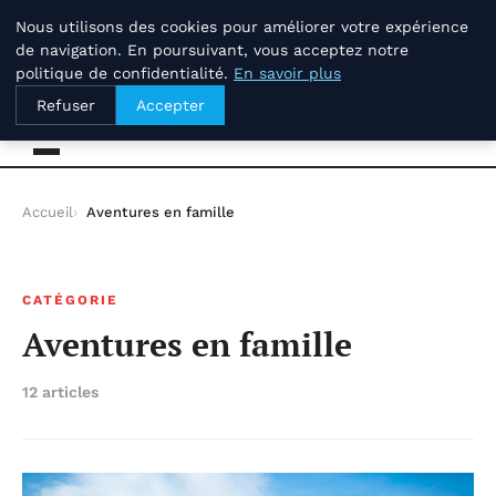
vendredi 7 août 2026
Nous utilisons des cookies pour améliorer votre expérience
de navigation. En poursuivant, vous acceptez notre
politique de confidentialité.
En savoir plus
Savoir-et-patrimoine.com
Refuser
Accepter
Accueil
Aventures en famille
CATÉGORIE
Aventures en famille
12 articles