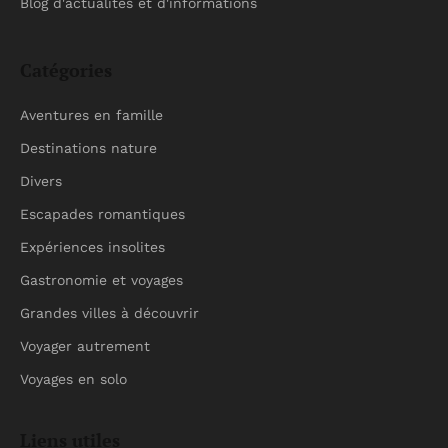
Blog d'actualités et d'informations
Catégories
Aventures en famille
Destinations nature
Divers
Escapades romantiques
Expériences insolites
Gastronomie et voyages
Grandes villes à découvrir
Voyager autrement
Voyages en solo
Liens utiles