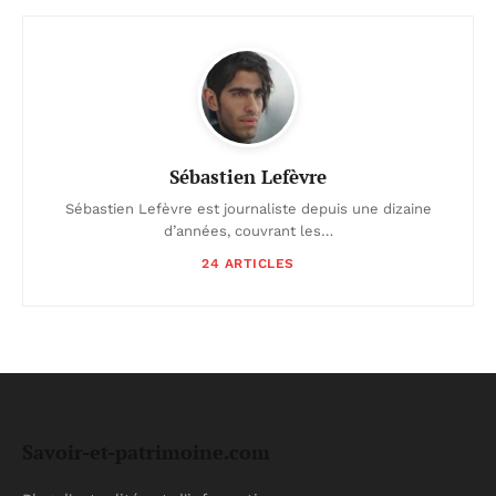
Sébastien Lefèvre
Sébastien Lefèvre est journaliste depuis une dizaine
d’années, couvrant les…
24 ARTICLES
Savoir-et-patrimoine.com