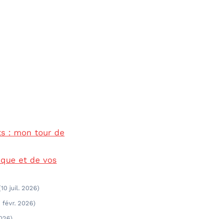
ts : mon tour de
ique et de vos
(10 juil. 2026)
5 févr. 2026)
2026)