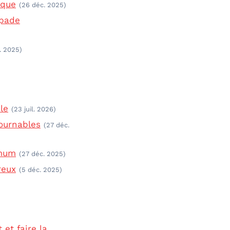
ique
(26 déc. 2025)
apade
. 2025)
le
(23 juil. 2026)
ournables
(27 déc.
imum
(27 déc. 2025)
reux
(5 déc. 2025)
et faire la