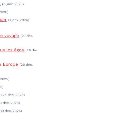
h
(8 janv. 2026)
 2026)
quer
(1 janv. 2026)
re voyage
(27 déc.
us les âges
(26 déc.
en Europe
(26 déc.
 2025)
25)
(25 déc. 2025)
3 déc. 2025)
(19 déc. 2025)