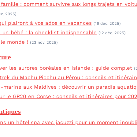
 famille : comment survivre aux longs trajets en voit
éc. 2025)
 qui plairont à vos ados en vacances
(16 déc. 2025)
 un bébé : la checklist indispensable
(12 déc. 2025)
 le monde !
(23 nov. 2025)
ture
er les aurores boréales en islande : guide complet
(
 trek du Machu Picchu au Pérou : conseils et itinérair
-marine aux Maldives : découvrir un paradis aquati
r le GR20 en Corse : conseils et itinéraires pour 20
ntiques
ns un hôtel spa avec jacuzzi pour un moment inoubl