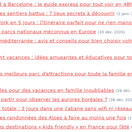
à Barcelone : le guide express pour tout voir en 48
s sentiers battus : 7 lieux secrets à découvrir
(2 janv.
ork en 5 jours : l’itinéraire parfait pour ne rien man
s parcs nationaux méconnus en Europe
(30 déc. 2025)
 méditerranée : avis et conseils pour bien choisir vot
ant vacances : idées amusantes et éducatives pour to
s meilleurs parc d’attractions pour toute la famille 
ales pour des vacances en famille inoubliables
(26 déc.
partir pour observer les aurores boréales ?
(26 déc. 20
totale : 3 jours dans une cabane sans wifi ni réseau
les randonnées des Alpes à faire au moins une fois
(2
s destinations « kids friendly » en France pour l’été