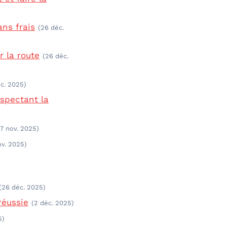
ns frais
(26 déc.
r la route
(26 déc.
c. 2025)
spectant la
7 nov. 2025)
ov. 2025)
(26 déc. 2025)
réussie
(2 déc. 2025)
5)