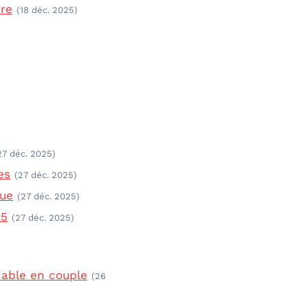
ure
(18 déc. 2025)
27 déc. 2025)
es
(27 déc. 2025)
que
(27 déc. 2025)
25
(27 déc. 2025)
iable en couple
(26