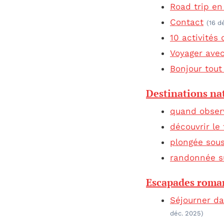
Road trip en
Contact
(16 d
10 activités
Voyager avec
Bonjour tout
Destinations na
quand observ
découvrir le
plongée sous
randonnée su
Escapades roma
Séjourner da
déc. 2025)