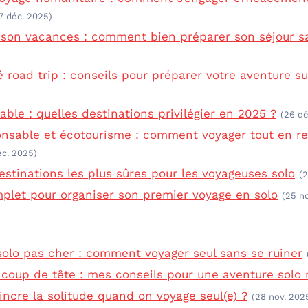
7 déc. 2025)
son vacances : comment bien préparer son séjour sa
road trip : conseils pour préparer votre aventure su
able : quelles destinations privilégier en 2025 ?
(26 dé
nsable et écotourisme : comment voyager tout en re
éc. 2025)
estinations les plus sûres pour les voyageuses solo
(2
plet pour organiser son premier voyage en solo
(25 n
solo pas cher : comment voyager seul sans se ruiner
n coup de tête : mes conseils pour une aventure solo 
cre la solitude quand on voyage seul(e) ?
(28 nov. 202