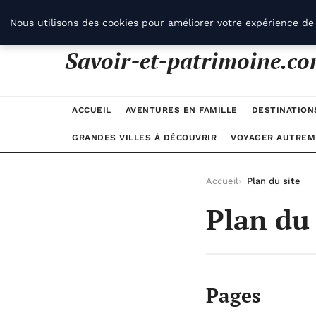
jeudi 6 août 2026
Nous utilisons des cookies pour améliorer votre expérience de 
Savoir-et-patrimoine.c
ACCUEIL
AVENTURES EN FAMILLE
DESTINATION
GRANDES VILLES À DÉCOUVRIR
VOYAGER AUTREM
Accueil
Plan du site
Plan du 
Pages