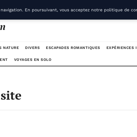
navigation. En poursuivant, vous acceptez notre politique de con
om
S NATURE
DIVERS
ESCAPADES ROMANTIQUES
EXPÉRIENCES 
ENT
VOYAGES EN SOLO
site