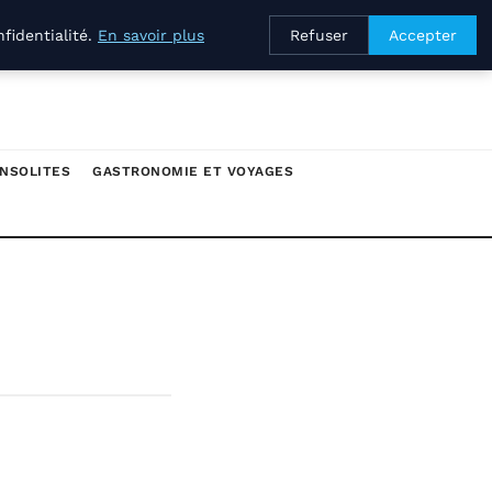
fidentialité.
En savoir plus
Refuser
Accepter
INSOLITES
GASTRONOMIE ET VOYAGES