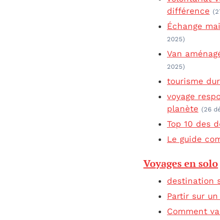
différence
(2
Échange mai
2025)
Van aménagé 
2025)
tourisme dur
voyage respo
planète
(26 d
Top 10 des d
Le guide com
Voyages en solo
destination 
Partir sur u
Comment vain