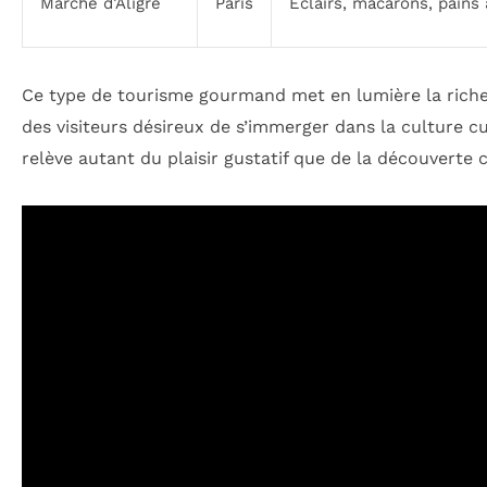
Marché d’Aligre
Paris
Éclairs, macarons, pains 
Ce type de tourisme gourmand met en lumière la ric
des visiteurs désireux de s’immerger dans la culture 
relève autant du plaisir gustatif que de la découverte c