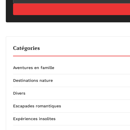
Catégories
Aventures en famille
Destinations nature
Divers
Escapades romantiques
Expériences insolites