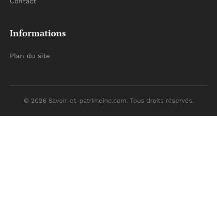
Contact
Informations
Plan du site
© 2026 Savoir-et-patrimoine.com. Tous droits réservés.