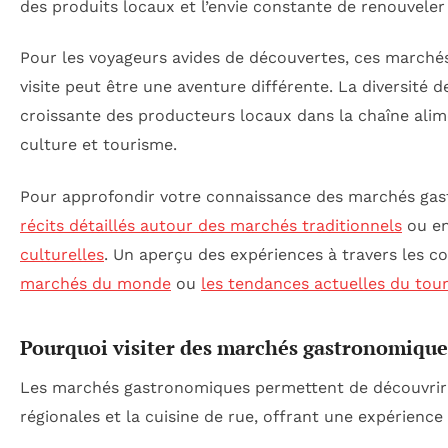
des produits locaux et l’envie constante de renouveler 
Pour les voyageurs avides de découvertes, ces marché
visite peut être une aventure différente. La diversité
croissante des producteurs locaux dans la chaîne alimen
culture et tourisme.
Pour approfondir votre connaissance des marchés gas
récits détaillés autour des marchés traditionnels
ou en
culturelles
. Un aperçu des expériences à travers les co
marchés du monde
ou
les tendances actuelles du to
Pourquoi visiter des marchés gastronomiques
Les marchés gastronomiques permettent de découvrir la 
régionales et la cuisine de rue, offrant une expérience 