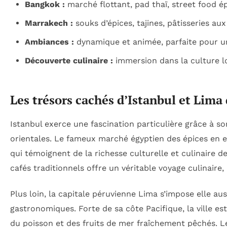
Bangkok :
marché flottant, pad thaï, street food ép
Marrakech :
souks d’épices, tajines, pâtisseries au
Ambiances :
dynamique et animée, parfaite pour 
Découverte culinaire :
immersion dans la culture lo
Les trésors cachés d’Istanbul et Lim
Istanbul exerce une fascination particulière grâce à s
orientales. Le fameux marché égyptien des épices en 
qui témoignent de la richesse culturelle et culinaire d
cafés traditionnels offre un véritable voyage culinair
Plus loin, la capitale péruvienne Lima s’impose elle 
gastronomiques. Forte de sa côte Pacifique, la ville es
du poisson et des fruits de mer fraîchement pêchés. L