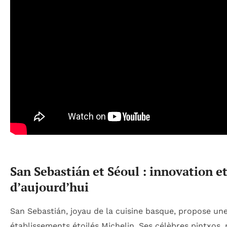
San Sebastián et Séoul : innovation 
d’aujourd’hui
San Sebastián, joyau de la cuisine basque, propose u
établissements étoilés Michelin. Ses célèbres pintxos,