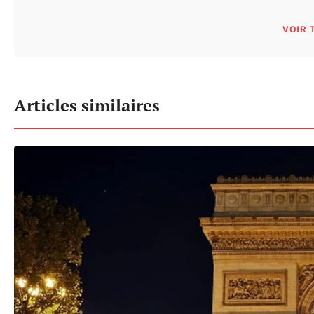
VOIR 
Articles similaires