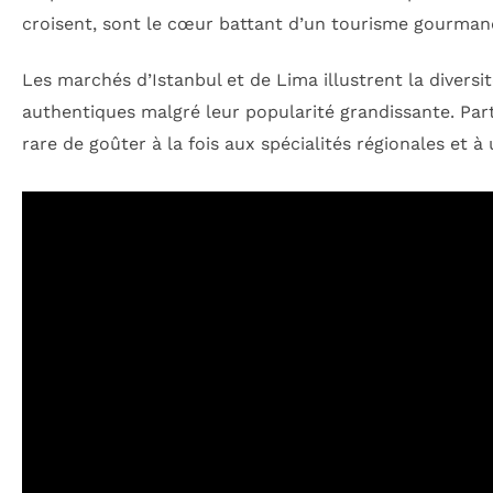
croisent, sont le cœur battant d’un tourisme gourman
Les marchés d’Istanbul et de Lima illustrent la divers
authentiques malgré leur popularité grandissante. Pa
rare de goûter à la fois aux spécialités régionales et