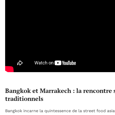
Bangkok et Marrakech : la rencontre 
traditionnels
Bangkok incarne la quintessence de la street food asi