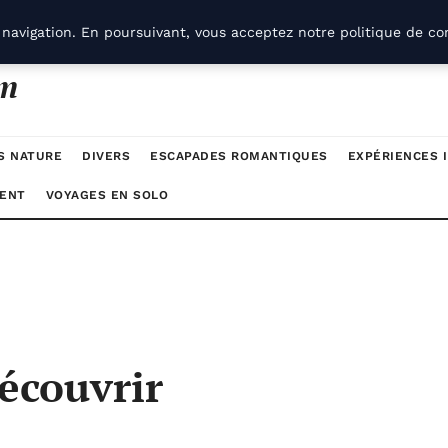
navigation. En poursuivant, vous acceptez notre politique de con
om
S NATURE
DIVERS
ESCAPADES ROMANTIQUES
EXPÉRIENCES 
ENT
VOYAGES EN SOLO
découvrir