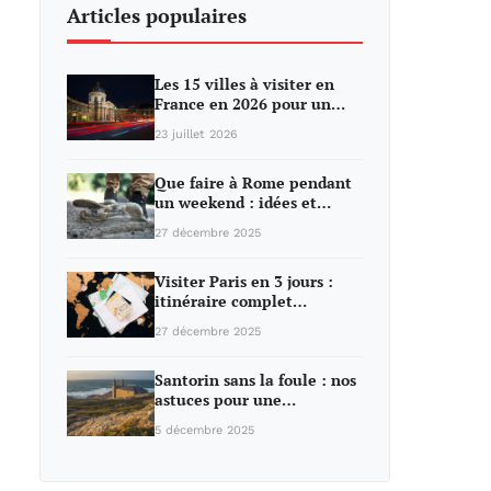
Articles populaires
Les 15 villes à visiter en
France en 2026 pour un…
23 juillet 2026
Que faire à Rome pendant
un weekend : idées et…
27 décembre 2025
Visiter Paris en 3 jours :
itinéraire complet…
27 décembre 2025
Santorin sans la foule : nos
astuces pour une…
5 décembre 2025