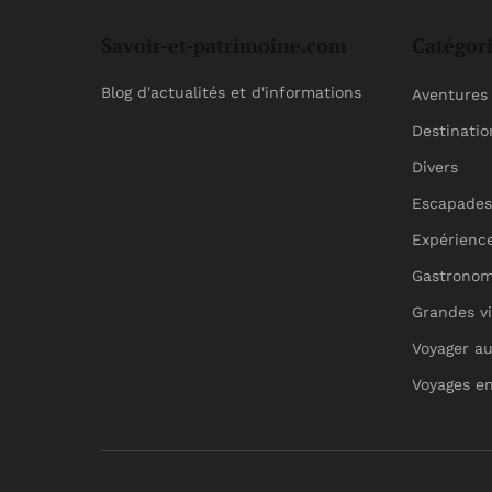
Savoir-et-patrimoine.com
Catégor
Blog d'actualités et d'informations
Aventures 
Destinatio
Divers
Escapades
Expérience
Gastronom
Grandes vi
Voyager a
Voyages en