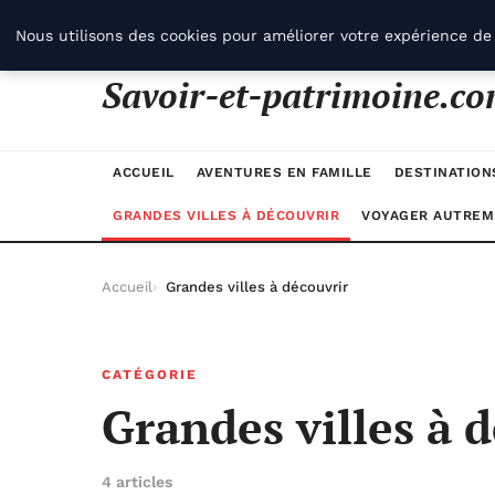
samedi 8 août 2026
Nous utilisons des cookies pour améliorer votre expérience de 
Savoir-et-patrimoine.c
ACCUEIL
AVENTURES EN FAMILLE
DESTINATION
GRANDES VILLES À DÉCOUVRIR
VOYAGER AUTREM
Accueil
Grandes villes à découvrir
CATÉGORIE
Grandes villes à 
4 articles