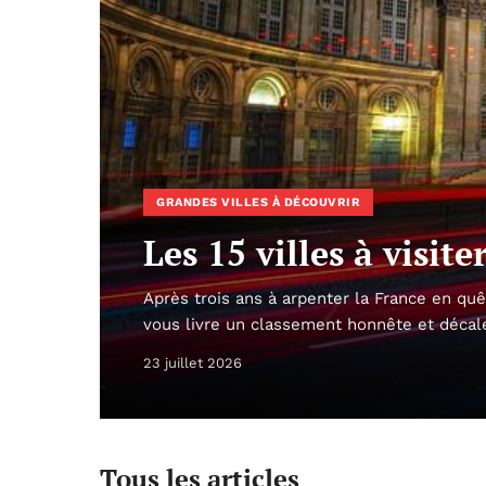
GRANDES VILLES À DÉCOUVRIR
Les 15 villes à visi
Après trois ans à arpenter la France en qu
vous livre un classement honnête et décalé
23 juillet 2026
Tous les articles