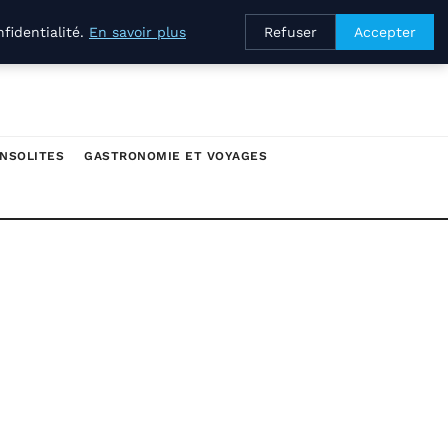
fidentialité.
En savoir plus
Refuser
Accepter
INSOLITES
GASTRONOMIE ET VOYAGES