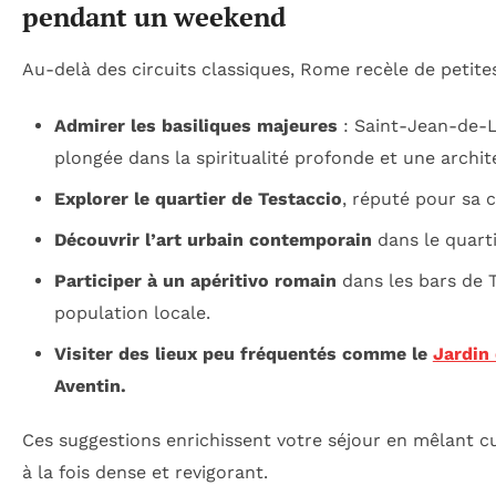
pendant un weekend
Au-delà des circuits classiques, Rome recèle de petite
Admirer les basiliques majeures
: Saint-Jean-de-L
plongée dans la spiritualité profonde et une archi
Explorer le quartier de Testaccio
, réputé pour sa 
Découvrir l’art urbain contemporain
dans le quarti
Participer à un apéritivo romain
dans les bars de T
population locale.
Visiter des lieux peu fréquentés comme le
Jardin
Aventin.
Ces suggestions enrichissent votre séjour en mêlant 
à la fois dense et revigorant.