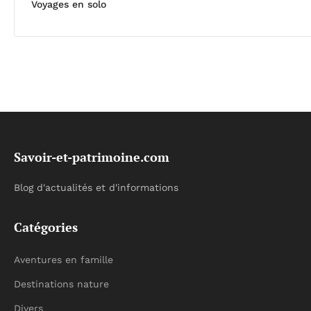
Voyages en solo
Savoir-et-patrimoine.com
Blog d'actualités et d'informations
Catégories
Aventures en famille
Destinations nature
Divers