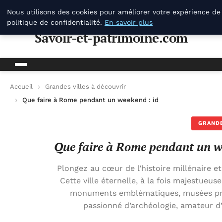
Savoir-et-patrimoine.com
Nous utilisons des cookies pour améliorer votre expérience de
politique de confidentialité.
En savoir plus
Savoir-et-patrimoine.com
Accueil
Grandes villes à découvrir
Que faire à Rome pendant un weekend : idées et conseils inc
GRANDE
Que faire à Rome pendant un we
Plongez au cœur de l’histoire millénaire 
Cette ville éternelle, à la fois majestueus
monuments emblématiques, musées pres
passionné d’archéologie, amateur d’