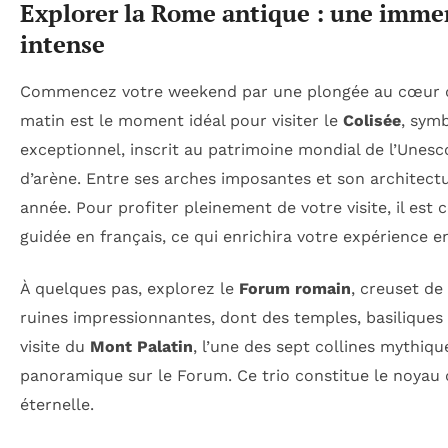
Explorer la Rome antique : une immers
intense
Commencez votre weekend par une plongée au cœur de l
matin est le moment idéal pour visiter le
Colisée
, sym
exceptionnel, inscrit au patrimoine mondial de l’Unesco
d’arène. Entre ses arches imposantes et son architectur
année. Pour profiter pleinement de votre visite, il est c
guidée en français, ce qui enrichira votre expérience
À quelques pas, explorez le
Forum romain
, creuset de 
ruines impressionnantes, dont des temples, basiliques 
visite du
Mont Palatin
, l’une des sept collines mythiq
panoramique sur le Forum. Ce trio constitue le noyau 
éternelle.