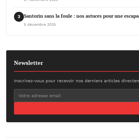
Santorin sans la foule : nos astuces pour une esca
3
5 décembre 2025
Newsletter
Inscrivez-vous pour recevoir nos derniers articles directe