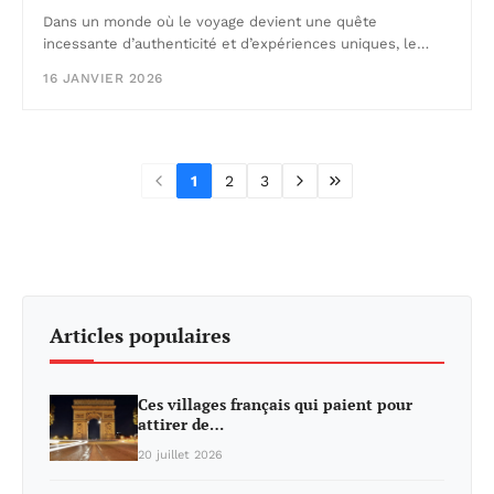
Dans un monde où le voyage devient une quête
incessante d’authenticité et d’expériences uniques, le…
16 JANVIER 2026
1
2
3
Articles populaires
Ces villages français qui paient pour
attirer de…
20 juillet 2026