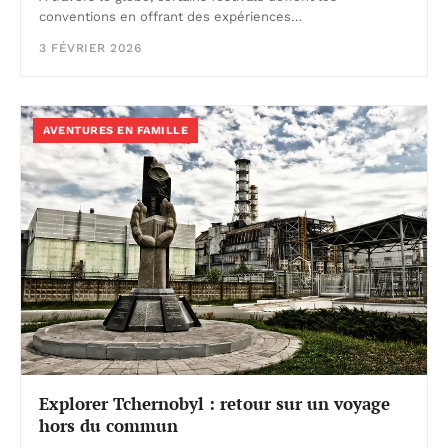
conventions en offrant des expériences…
3 FÉVRIER 2026
AVENTURES EN FAMILLE
Explorer Tchernobyl : retour sur un voyage
hors du commun