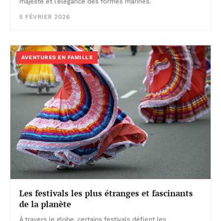
majesté et l’élégance des formes marines.
5 FÉVRIER 2026
AVENTURES EN FAMILLE
Les festivals les plus étranges et fascinants
de la planète
À travers le globe, certains festivals défient les