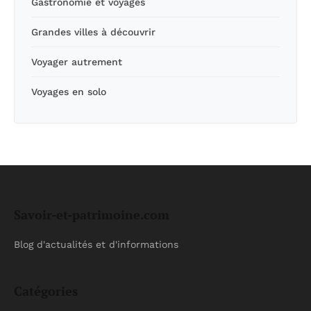
Gastronomie et voyages
Grandes villes à découvrir
Voyager autrement
Voyages en solo
Savoir-et-patrimoine.com
Blog d'actualités et d'informations
Catégories