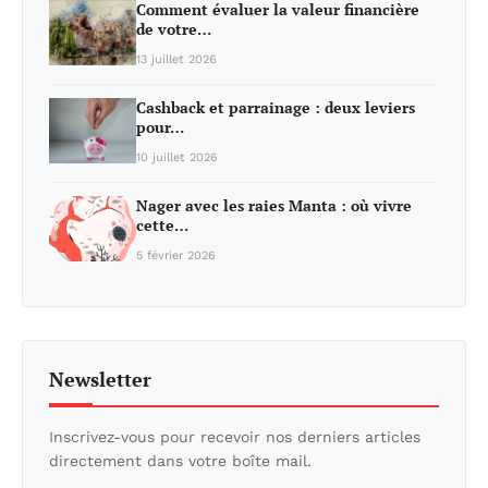
Comment évaluer la valeur financière
de votre…
13 juillet 2026
Cashback et parrainage : deux leviers
pour…
10 juillet 2026
Nager avec les raies Manta : où vivre
cette…
5 février 2026
Newsletter
Inscrivez-vous pour recevoir nos derniers articles
directement dans votre boîte mail.