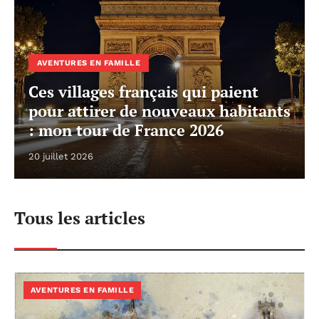
AVENTURES EN FAMILLE
Ces villages français qui paient
pour attirer de nouveaux habitants
: mon tour de France 2026
20 juillet 2026
Tous les articles
AVENTURES EN FAMILLE