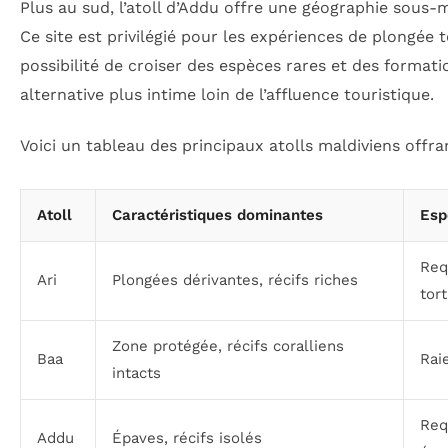
Plus au sud, l’atoll d’Addu offre une géographie sous-m
Ce site est privilégié pour les expériences de plongée 
possibilité de croiser des espèces rares et des forma
alternative plus intime loin de l’affluence touristique.
Voici un tableau des principaux atolls maldiviens offra
Atoll
Caractéristiques dominantes
Esp
Req
Ari
Plongées dérivantes, récifs riches
tor
Zone protégée, récifs coralliens
Baa
Rai
intacts
Req
Addu
Épaves, récifs isolés