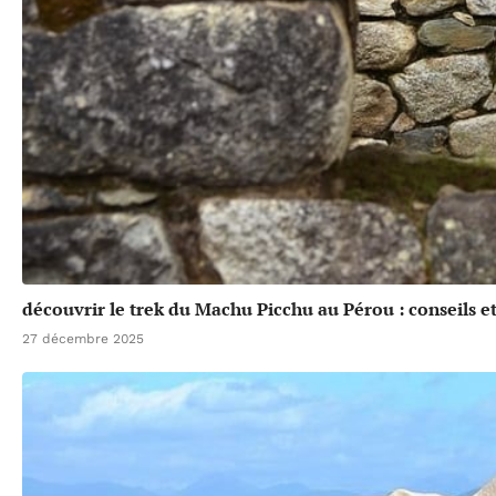
découvrir le trek du Machu Picchu au Pérou : conseils et
27 décembre 2025