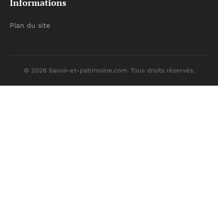
Informations
Plan du site
© 2026 Savoir-et-patrimoine.com. Tous droits réservés.