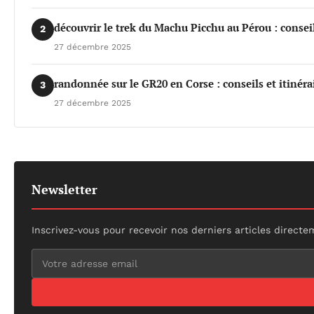
découvrir le trek du Machu Picchu au Pérou : conseil
2
27 décembre 2025
randonnée sur le GR20 en Corse : conseils et itinéra
3
27 décembre 2025
Newsletter
Inscrivez-vous pour recevoir nos derniers articles directe