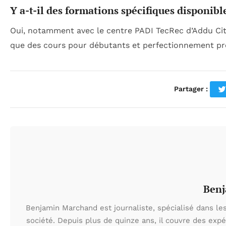
Y a-t-il des formations spécifiques disponibl
Oui, notamment avec le centre PADI TecRec d’Addu City
que des cours pour débutants et perfectionnement pro
Partager :
Ben
Benjamin Marchand est journaliste, spécialisé dans les
société. Depuis plus de quinze ans, il couvre des expé