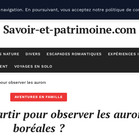
navigation. En poursuivant, vous acceptez notre politique de con
Savoir-et-patrimoine.com
S NATURE
DIVERS
ESCAPADES ROMANTIQUES
EXPÉRIENCES 
ENT
VOYAGES EN SOLO
pour observer les aurores boréales ?
AVENTURES EN FAMILLE
rtir pour observer les auro
boréales ?