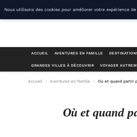
Savoir-et-patrimoine.com
Nous utilisons des cookies pour améliorer votre expérience de 
ACCUEIL
AVENTURES EN FAMILLE
DESTINATION
GRANDES VILLES À DÉCOUVRIR
VOYAGER AUTREM
Accueil
Aventures en famille
Où et quand partir 
Où et quand pa