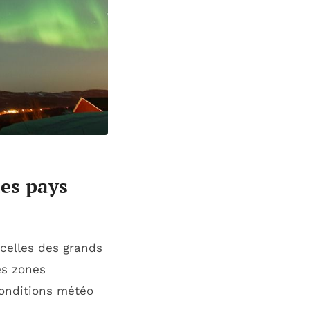
des pays
celles des grands
es zones
conditions météo