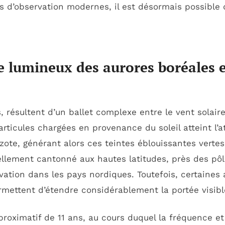
s d’observation modernes, il est désormais possible d
lumineux des aurores boréales e
, résultent d’un ballet complexe entre le vent solair
rticules chargées en provenance du soleil atteint l’a
zote, générant alors ces teintes éblouissantes vertes
uellement cantonné aux hautes latitudes, près des pô
tion dans les pays nordiques. Toutefois, certaines a
ermettent d’étendre considérablement la portée visibl
approximatif de 11 ans, au cours duquel la fréquence et