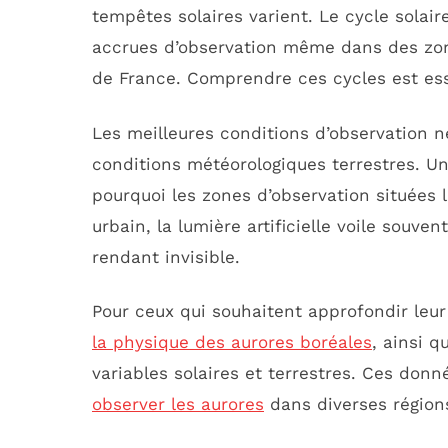
tempêtes solaires varient. Le cycle solair
accrues d’observation même dans des zon
de France. Comprendre ces cycles est esse
Les meilleures conditions d’observation
conditions météorologiques terrestres. Un
pourquoi les zones d’observation situées 
urbain, la lumière artificielle voile souve
rendant invisible.
Pour ceux qui souhaitent approfondir le
la physique des aurores boréales
, ainsi 
variables solaires et terrestres. Ces don
observer les aurores
dans diverses région