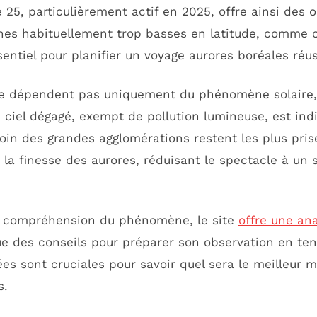
e 25, particulièrement actif en 2025, offre ainsi des 
es habituellement trop basses en latitude, comme c
ntiel pour planifier un voyage aurores boréales réus
 ne dépendent pas uniquement du phénomène solaire,
 ciel dégagé, exempt de pollution lumineuse, est ind
loin des grandes agglomérations restent les plus pris
nt la finesse des aurores, réduisant le spectacle à un 
ur compréhension du phénomène, le site
offre une an
que des conseils pour préparer son observation en t
nées sont cruciales pour savoir quel sera le meilleur
s.