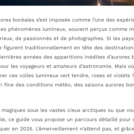
urores boréales s’est imposée comme l’une des expéri
. Ces phénomènes lumineux, souvent perçus comme ma
ieux, de passionnés et de photographes. Si les pays
e figurent traditionnellement en tête des destinatio
ernières années des apparitions inédites d’aurores b
 pour les voyageurs et amateurs d’astronomie. Mais o
er ces voiles lumineux vert tendre, roses et violets 
 fine des conditions météo, des saisons aurores bor
 magiques sous les vastes cieux arctiques ou que vo
e, ce guide vous propose un parcours détaillé pour 
uer en 2025. L’émerveillement n’attend pas, et grâce