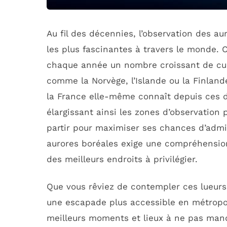
Au fil des décennies, l’observation des a
les plus fascinantes à travers le monde
chaque année un nombre croissant de cur
comme la Norvège, l’Islande ou la Finland
la France elle-même connaît depuis ces d
élargissant ainsi les zones d’observation
partir pour maximiser ses chances d’admir
aurores boréales exige une compréhension
des meilleurs endroits à privilégier.
Que vous rêviez de contempler ces lueurs
une escapade plus accessible en métropol
meilleurs moments et lieux à ne pas manq