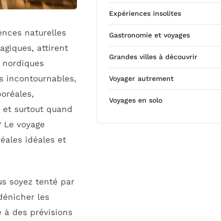
Expériences insolites
ences naturelles
Gastronomie et voyages
giques, attirent
Grandes villes à découvrir
 nordiques
ns incontournables,
Voyager autrement
oréales,
Voyages en solo
ù et surtout quand
? Le voyage
éales idéales et
us soyez tenté par
dénicher les
 à des prévisions