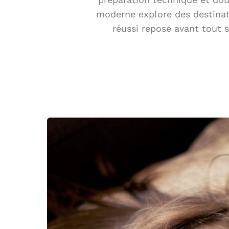
moderne explore des destinati
réussi repose avant tout 