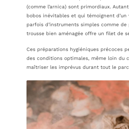
(comme l’arnica) sont primordiaux. Autant
bobos inévitables et qui témoignent d’un
parfois d’instruments simples comme de 
trousse bien aménagée offre un filet de sé
Ces préparations hygiéniques précoces pe
des conditions optimales, même loin du co
maîtriser les imprévus durant tout le parco