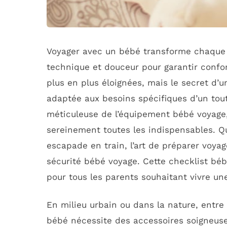
Voyager avec un bébé transforme chaque 
technique et douceur pour garantir confor
plus en plus éloignées, mais le secret d’u
adaptée aux besoins spécifiques d’un tout
méticuleuse de l’équipement bébé voyage,
sereinement toutes les indispensables. Qu
escapade en train, l’art de préparer voyag
sécurité bébé voyage. Cette checklist b
pour tous les parents souhaitant vivre un
En milieu urbain ou dans la nature, entr
bébé nécessite des accessoires soigneus