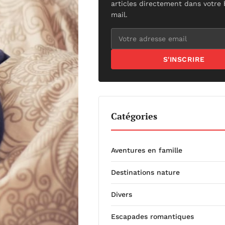
articles directement dans votre 
mail.
S'INSCRIRE
Catégories
Aventures en famille
Destinations nature
Divers
Escapades romantiques