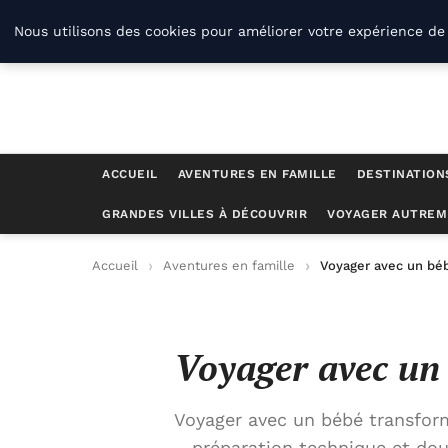
Savoir-et-patrimoine.com
Nous utilisons des cookies pour améliorer votre expérience de 
ACCUEIL
AVENTURES EN FAMILLE
DESTINATION
GRANDES VILLES À DÉCOUVRIR
VOYAGER AUTREM
Accueil
Aventures en famille
Voyager avec un béb
Voyager avec un 
Voyager avec un bébé transfor
préparation technique et douc