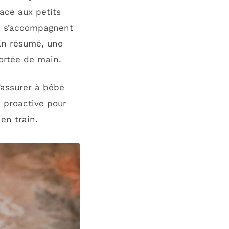
ace aux petits
ts s’accompagnent
En résumé, une
ortée de main.
’assurer à bébé
e proactive pour
 en train.