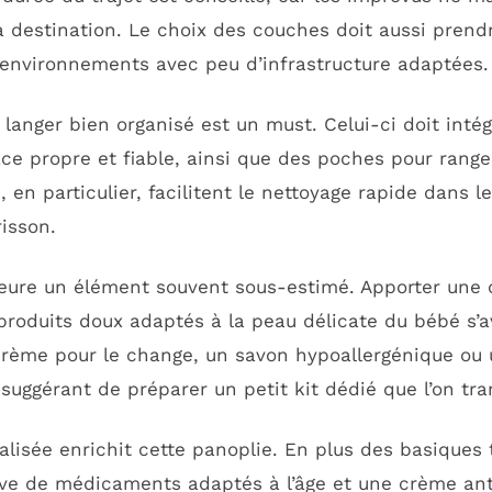
té à destination. Le choix des couches doit aussi pren
 environnements avec peu d’infrastructure adaptées.
langer bien organisé est un must. Celui-ci doit intég
ce propre et fiable, ainsi que des poches pour rang
, en particulier, facilitent le nettoyage rapide dans le
risson.
emeure un élément souvent sous-estimé. Apporter une 
roduits doux adaptés à la peau délicate du bébé s’a
crème pour le change, un savon hypoallergénique ou 
uggérant de préparer un petit kit dédié que l’on tra
isée enrichit cette panoplie. En plus des basiques t
rve de médicaments adaptés à l’âge et une crème a