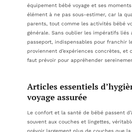
équipement bébé voyage et ses moments d
élément à ne pas sous-estimer, car la qua
parents, tout comme les activités bébé vo
générale. Sans oublier les impératifs lié
passeport, indispensables pour franchir le
proviennent d’expériences concrètes, et c
faut prévoir pour appréhender sereineme
Articles essentiels d’hygiè
voyage assurée
Le confort et la santé de bébé passent d’
souvent aux couches et lingettes, véritab
prévoir largement plus de couches que la 