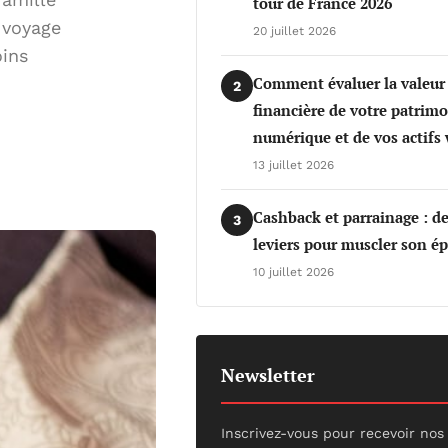
tour de France 2026
 voyage
20 juillet 2026
oins
Comment évaluer la valeur
2
financière de votre patrim
numérique et de vos actifs
13 juillet 2026
Cashback et parrainage : d
3
leviers pour muscler son é
10 juillet 2026
Newsletter
Inscrivez-vous pour recevoir nos