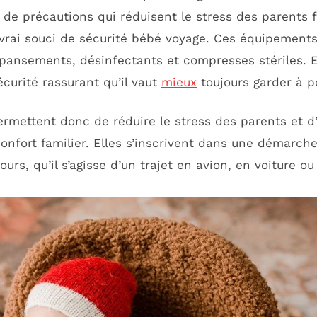
 de précautions qui réduisent le stress des parents f
 vrai souci de sécurité bébé voyage. Ces équipemen
pansements, désinfectants et compresses stériles. 
curité rassurant qu’il vaut
mieux
toujours garder à p
rmettent donc de réduire le stress des parents et d
nfort familier. Elles s’inscrivent dans une démarch
urs, qu’il s’agisse d’un trajet en avion, en voiture ou