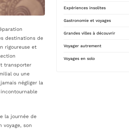
Expériences insolites
Gastronomie et voyages
éparation
Grandes villes à découvrir
es destinations de
Voyager autrement
on rigoureuse et
lection
Voyages en solo
t transporter
ilial ou une
jamais négliger la
 incontournable
e la journée de
n voyage, son